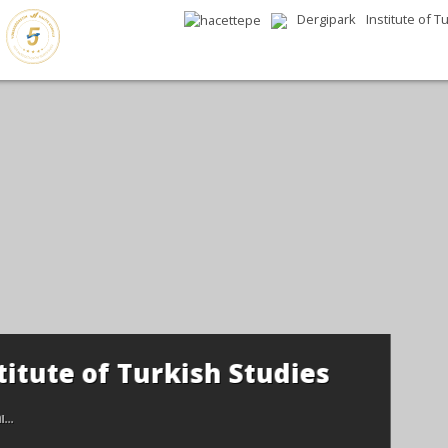
Dergipark
Institute of T
udies