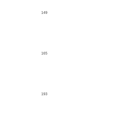
149
165
193