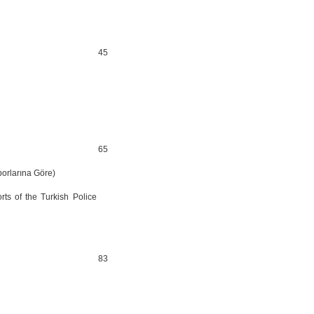
45
65
orlarına Göre)
s of the Turkish Police
83