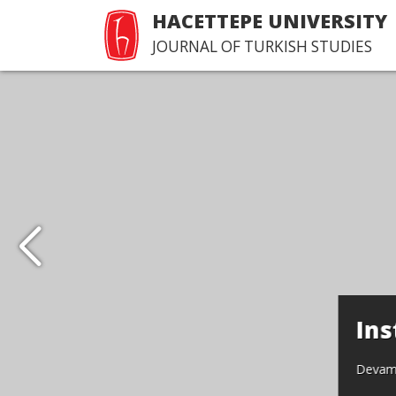
HACETTEPE UNIVERSITY
JOURNAL OF TURKISH STUDIES
Institute of Turkish St
Devamı...