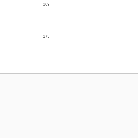
269
273