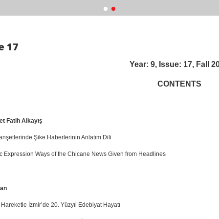
e 17
Year: 9, Issue: 17, Fall 2
CONTENTS
 Fatih Alkayış
nşetlerinde Şike Haberlerinin Anlatım Dili
tic Expression Ways of the Chicane News Given from Headlines
an
 Hareketle İzmir’de 20. Yüzyıl Edebiyat Hayatı